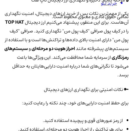
🔒 مرحله پنجم: ذخیره و نگهداری ارز دیجیتال تاپ هت
خرید لئو
یکی از مهم‌ترین نکات پس از خرید ارزهای دیجیتال، امنیت نگهداری
تمامی حقوق مادی و معنوی محفوظ است.
آن‌هاست. برای این منظور، پیشنهاد می‌کنیم ارز دیجیتال
TOP HAT
را در کیف پول صرافی "کیف پول من" نگهداری کنید. صرافی "کیف
پول من" دارای امنیت بالای داده‌ها و تراکنش‌ها است و با استفاده از
سیستم‌های پیشرفته مانند
احراز هویت دو مرحله‌ای
و
سیستم‌های
رمزنگاری
از سرمایه شما محافظت می‌کند. این ویژگی‌ها باعث
می‌شود تا نگرانی‌های شما درباره امنیت دارایی‌هایتان به حداقل
برسد.
🔑 نکات امنیتی برای نگهداری ارزهای دیجیتال
برای حفظ امنیت دارایی‌های خود، چند نکته را رعایت کنید:
از رمز عبورهای قوی و پیچیده استفاده کنید.
برای هر تراکنش از احراز هویت دو مرحله‌ای استفاده کنید.