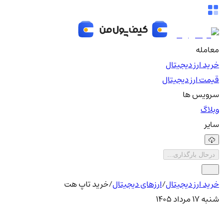
معامله
خرید ارز دیجیتال
قیمت ارز دیجیتال
سرویس ها
وبلاگ
سایر
درحال بارگذاری...
خرید ارز دیجیتال
/
ارزهای دیجیتال
/
خرید تاپ هت
شنبه ۱۷ مرداد ۱۴۰۵