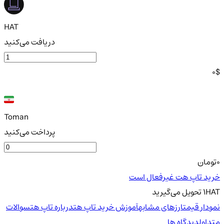
HAT
دریافت می‌کنید
0
$
Toman
پرداخت می‌کنید
0
تومان
خرید تاپ هت غیرفعال است
HAT
1
تحویل
می‌گیرید
نمودار قیمت
ارزهای مشابه
آموزش خرید تاپ هت
درباره تاپ هت
سوالات
متداول
دیدگاه ها