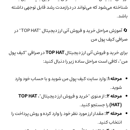
شناخته می‌شود که می‌تواند در درازمدت رشد قابل توجهی داشته
باشد.
🔄 آموزش مراحل خرید و فروش آنی ارز دیجیتال "TOP HAT" در
صرافی کیف پول من
برای خرید و فروش آنی ارز دیجیتال
TOP HAT
در صرافی "کیف پول
من"، کافی است مراحل ساده زیر را دنبال کنید:
مرحله 1:
وارد سایت کیف پول من شوید و با حساب خود وارد
شوید.
مرحله 2:
از منوی "خرید و فروش ارز دیجیتال"،
TOP HAT
(HAT)
را جستجو کنید.
مرحله 3:
مقدار ارز مورد نظر خود را وارد کرده و روش پرداخت را
انتخاب کنید.