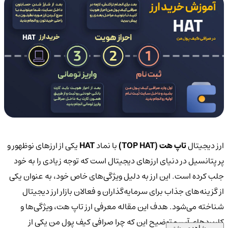
ارز دیجیتال
تاپ هت (TOP HAT)
با نماد
HAT
یکی از ارزهای نوظهور و
پر پتانسیل در دنیای ارزهای دیجیتال است که توجه زیادی را به خود
جلب کرده است. این ارز به دلیل ویژگی‌های خاص خود، به عنوان یکی
از گزینه‌های جذاب برای سرمایه‌گذاران و فعالان بازار ارز دیجیتال
شناخته می‌شود. هدف این مقاله معرفی ارز تاپ هت، ویژگی‌ها و
کاربردهای آن، و توضیح این که چرا صرافی کیف پول من یکی از
مشاهده بیشتر