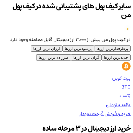
سایر کیف پول های پشتیبانی شده در کیف پول
من
در کیف پول من بیش از ۳,۰۰۰ ارز دیجیتال قابل معامله وجود دارد
پرطرفدارترین ارزها
پرسودترین ارزها
ارزان ترین ارزها
جدیدترین ارزها
گران ترین ارزها
ضرر ده ترین ارزها
بیت کوین
اتر
TH
BTC
00%
0.00%
0 تومان
0.00$
0 تومان
0$
خرید و فروش
قیمت
نمودار
خر
خرید ارز دیجیتال در 3 مرحله ساده