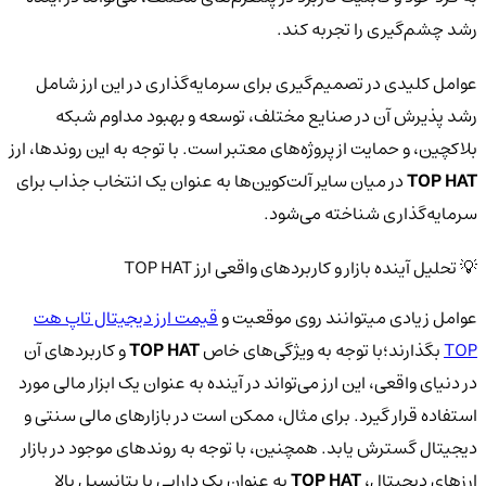
رشد چشم‌گیری را تجربه کند.
عوامل کلیدی در تصمیم‌گیری برای سرمایه‌گذاری در این ارز شامل
رشد پذیرش آن در صنایع مختلف، توسعه و بهبود مداوم شبکه
بلاکچین، و حمایت از پروژه‌های معتبر است. با توجه به این روندها، ارز
TOP HAT
در میان سایر آلت‌کوین‌ها به عنوان یک انتخاب جذاب برای
سرمایه‌گذاری شناخته می‌شود.
💡 تحلیل آینده بازار و کاربردهای واقعی ارز TOP HAT
عوامل زیادی میتوانند روی موقعیت و
قیمت ارز دیجیتال تاپ هت
TOP
بگذارند؛با توجه به ویژگی‌های خاص
TOP HAT
و کاربردهای آن
در دنیای واقعی، این ارز می‌تواند در آینده به عنوان یک ابزار مالی مورد
استفاده قرار گیرد. برای مثال، ممکن است در بازارهای مالی سنتی و
دیجیتال گسترش یابد. همچنین، با توجه به روندهای موجود در بازار
ارزهای دیجیتال،
TOP HAT
به عنوان یک دارایی با پتانسیل بالا