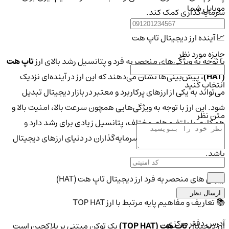
موبایل شما
سرمایه‌گذاری کمک کند.
📈 آینده ارز دیجیتال تاپ هت
جایزه مورد نظر
با توجه به ویژگی‌های منحصر به فرد و پتانسیل رشد بالای ارز
تاپ هت
(HAT)
، پیش‌بینی‌ها نشان می‌دهند که این ارز در آینده‌ای نزدیک
انتخاب کنید
می‌تواند به یکی از ارزهای پرکاربرد و معتبر در بازار دیجیتال تبدیل
شود. این ارز با توجه به ویژگی‌هایی همچون سرعت بالا، امنیت بالا و
متن نظر
همکاری با پلتفرم‌های مختلف، پتانسیل زیادی برای رشد دارد و
می‌تواند انتخابی عالی برای سرمایه‌گذاران در دنیای ارزهای دیجیتال
باشد.
ویژگی های منحصر به فرد ارز دیجیتال تاپ هت (HAT)
ارسال نظر
📚 تعاریف و مفاهیم پایه مرتبط با ارز TOP HAT
آدرس دفتر مرکزی
ارز دیجیتال
تاپ هت (TOP HAT)
یک توکن مبتنی بر بلاکچین است