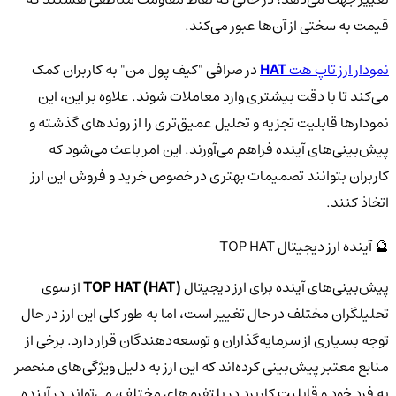
قیمت به سختی از آن‌ها عبور می‌کند.
نمودار ارز تاپ هت
HAT
در صرافی "کیف پول من" به کاربران کمک
می‌کند تا با دقت بیشتری وارد معاملات شوند. علاوه بر این، این
نمودارها قابلیت تجزیه و تحلیل عمیق‌تری را از روندهای گذشته و
پیش‌بینی‌های آینده فراهم می‌آورند. این امر باعث می‌شود که
کاربران بتوانند تصمیمات بهتری در خصوص خرید و فروش این ارز
اتخاذ کنند.
🔮 آینده ارز دیجیتال TOP HAT
پیش‌بینی‌های آینده برای ارز دیجیتال
TOP HAT (HAT)
از سوی
تحلیلگران مختلف در حال تغییر است، اما به طور کلی این ارز در حال
توجه بسیاری از سرمایه‌گذاران و توسعه‌دهندگان قرار دارد. برخی از
منابع معتبر پیش‌بینی کرده‌اند که این ارز به دلیل ویژگی‌های منحصر
به فرد خود و قابلیت کاربرد در پلتفرم‌های مختلف، می‌تواند در آینده