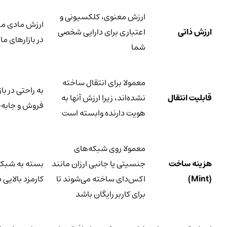
ارزش معنوی، کلکسیونی و
ارزش مادی مبت
ارزش ذاتی
اعتباری برای دارایی شخصی
در بازارهای ما
شما
معمولا برای انتقال ساخته
به راحتی در ب
قابلیت انتقال
نشده‌اند، زیرا ارزش آنها به
فروش و جابه‌ج
هویت دارنده وابسته است
معمولا روی شبکه‌های
هزینه ساخت
جنسیتی یا جانبی ارزان مانند
بسته به شبک
(
Mint
)
اکس‌دای ساخته می‌شوند تا
کارمزد بالایی
برای کاربر رایگان باشد