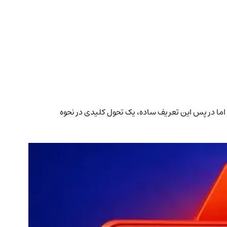
 یک رویداد خاص شرکت کرده‌اید. اما در پس این تعریف ساده، یک تحول کلیدی در نحوه