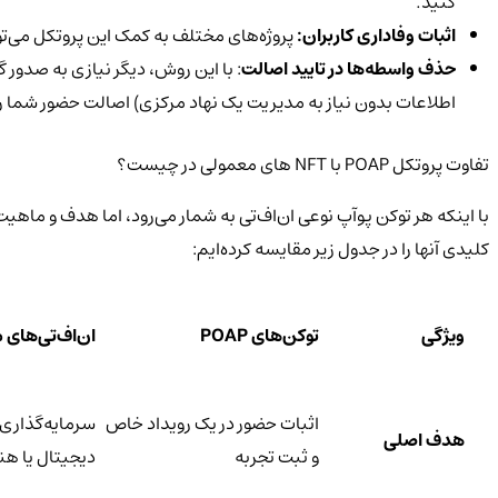
کنید.
اثبات وفاداری کاربران:
پروژه‌های مختلف به کمک این پروتکل می‌توا
حذف واسطه‌ها در تایید اصالت
: با این روش، دیگر نیازی به صدور 
اطلاعات بدون نیاز به مدیریت یک نهاد مرکزی) اصالت حضور شما ر
تفاوت پروتکل POAP با NFT های معمولی در چیست؟
با اینکه هر توکن پوآپ نوعی ان‌اف‌تی به شمار می‌رود، اما هدف و ماهی
کلیدی آنها را در جدول زیر مقایسه کرده‌ایم:
ویژگی
توکن‌های
POAP
ان‌اف‌تی‌های 
اثبات حضور در یک رویداد خاص
سرمایه‌گذاری،
هدف اصلی
و ثبت تجربه
دیجیتال یا هن