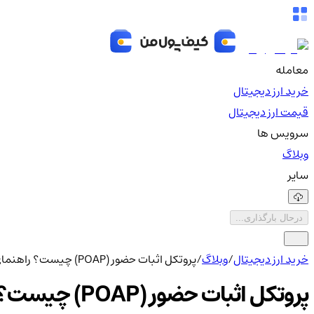
معامله
خرید ارز دیجیتال
قیمت ارز دیجیتال
سرویس ها
وبلاگ
سایر
درحال بارگذاری...
خرید ارز دیجیتال
/
وبلاگ
/
پروتکل اثبات حضور (POAP) چیست؟ راهنمای دریافت و ساخت توکن‌های یادبود
پروتکل اثبات حضور (POAP) چیست؟ راهنمای دریافت و ساخت توکن‌های یادبود