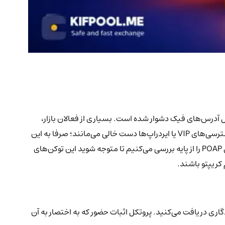
یان سیل آدرس‌های فیک دشوار شده است. بسیاری از فعالان بازار،
ساعت‌ها در جلسات پرسش‌وپاسخ (AMA)، همایش‌ها و فضاهای تعاملی دیسکورد شرکت می‌کنند، اما در زمان توزیع پاداش‌های انحصاری، دسترسی‌های VIP یا ایردراپ‌ها دست خالی می‌مانند؛ صرفا به این
دلیل که ردپای دیجیتال معتبری از خود به جا نگذاشته‌اند و هیچ سند روشنی برای اثبات وفاداری آن‌ها وجود ندارد. در این مقاله، ساختار پروتکل POAP را از پایه بررسی می‌کنیم تا متوجه شوید این توکن‌های
اری دریافت می‌کنید. پروتکل اثبات حضور که به اختصار به آن