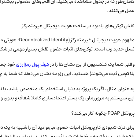
همان‌طور که در جدول مشاهده می‌کنید، ان‌اف‌تی‌های معمولی بیشتر ابز
عمل می‌کنند.
نقش توکن‌های یادبود در ساخت هویت دیجیتال غیرمتمرکز
مفهوم هویت دی
نسل جدید وب است. توکن‌های اثبات حضور، نقش بسیار مهمی در شکل‌گ
وقتی شما یک کلکسیون از این نشان‌ها را در
کیف پول رمزارزی
خود جمع‌
بلاکچین ثبت می‌شوند) هستید. این رزومه نشان می‌دهد که شما به چه م
به عنوان مثال، اگر یک پروژه به دنبال استخدام یک متخصص باشد، با ن
این سیستم به مرور زمان یک بستر اعتمادسازی کاملا شفاف و بدون واس
پروتکل POAP چگونه کار می‌کند؟
برای درک شیوه‌ی کار پروتکل اثبات حضور، می‌توانید آن را شبیه به یک
پاک‌نشدنی در دفترچه‌ی خاطرات شما ثبت می‌کند. در دنیای رمزارزها، 