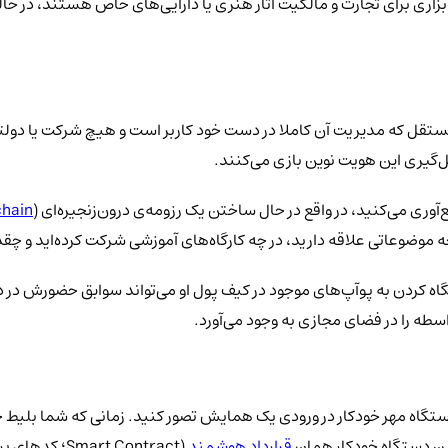
اری برای تجارت و مالکیت آثار هنری یا دارایی‌های خاص هستند، در حال
جیتال غیرمتمرکز (Decentralized Identity؛ هویتی مستقل که مدیریت آن کاملا در دست خود کاربر است 
یری این هویت نوین بازی می‌کنند.
آوری می‌کنید، در واقع در حال ساختن یک رزومه‌ی درون‌زنجیره‌ای (
hain
وضوعاتی علاقه دارید، در چه کارگاه‌های آموزشی شرکت کرده‌اید و چقدر
گاه کردن به پوآپ‌های موجود در کیف پول او می‌تواند سوابق حضورش در د
طه را در فضای مجازی به وجود می‌آورد.
 دستگاه مهر خودکار در ورودی یک همایش تصور کنید. زمانی که شما بلیط 
این دستگاه خودکار همان
قرارداد هوشمند
(rt Contract