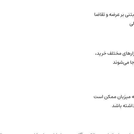
نی بر عرضه و تقاضا
لی
ازارهای مختلف خرید،
ا می‌شوند
ه میزبان ممکن است
 داشته باشد