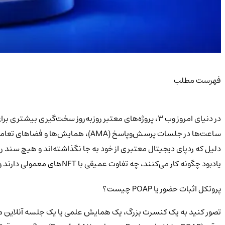
فهرست مطلب
در دنیای امروز وب ۳، پروژه‌های معتبر روزبه‌روز سخت‌گ
یادبود چگونه کار می‌کنند، چه تفاوت عمیقی با NFTهای معمولی دارند و چطور می‌توانند کلید دسترسی شما به امتیازات ارزشمند در اکوسیستم کریپتو باشند.
پروتکل اثبات حضور یا POAP چیست؟
تصور کنید به یک کنسرت بزرگ، یک همایش علمی یا یک جلسه آنلاین موفق