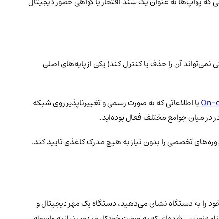
ی که پوآپ‌ها به عنوان یک سند افتخار یا گواهی حضور دیجیتال
و هیچ شرکت یا دولتی نمی‌تواند آن را حذف یا کنترل کند) یکی از پایه‌های اصلی
On-c
یا اطلاعاتی که به صورت رسمی و تغییرناپذیر روی شبکه
 در میان جوامع مختلف فعال بوده‌اید.
وره‌های تخصصی را بدون نیاز به هیچ مدرک کاغذی تایید کند.
خود را به دستگاه نشان می‌دهید، دستگاه یک مهر دیجیتال و
Sma؛ کدهای برنامه‌نویسی شده‌ای که به صورت خودکار و بدون نیاز به واسطه،