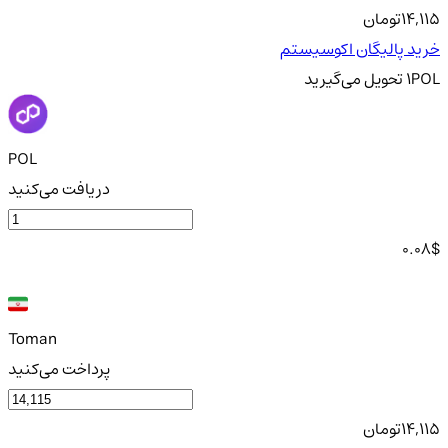
14,115
تومان
خرید پالیگان اکوسیستم
POL
1
تحویل
می‌گیرید
POL
دریافت می‌کنید
0.08
$
Toman
پرداخت می‌کنید
14,115
تومان