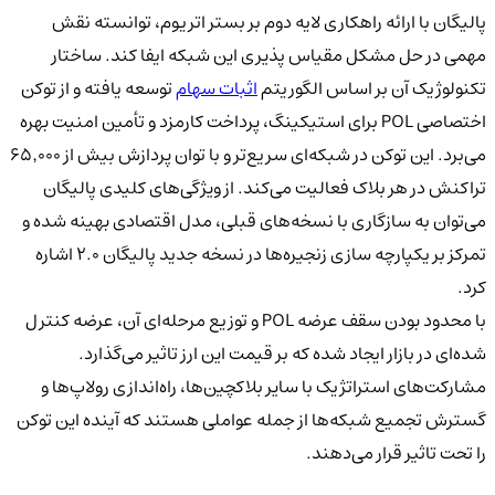
پالیگان با ارائه راهکاری لایه‌ دوم بر بستر اتریوم، توانسته نقش
مهمی در حل مشکل مقیاس‌ پذیری این شبکه ایفا کند. ساختار
تکنولوژیک آن بر اساس الگوریتم
اثبات سهام
توسعه یافته و از توکن
اختصاصی POL برای استیکینگ، پرداخت کارمزد و تأمین امنیت بهره
می‌برد. این توکن در شبکه‌ای سریع‌تر و با توان پردازش بیش از ۶۵٬۰۰۰
تراکنش در هر بلاک فعالیت می‌کند. از ویژگی‌های کلیدی پالیگان
می‌توان به سازگاری با نسخه‌های قبلی، مدل اقتصادی بهینه‌ شده و
تمرکز بر یکپارچه‌ سازی زنجیره‌ها در نسخه جدید پالیگان ۲.۰ اشاره
کرد.
با محدود بودن سقف عرضه POL و توزیع مرحله‌ای آن، عرضه کنترل‌
شده‌ای در بازار ایجاد شده که بر قیمت این ارز تاثیر می‌گذارد.
مشارکت‌های استراتژیک با سایر بلاکچین‌ها، راه‌اندازی رولاپ‌ها و
گسترش تجمیع شبکه‌ها از جمله عواملی هستند که آینده این توکن
را تحت تاثیر قرار می‌دهند.