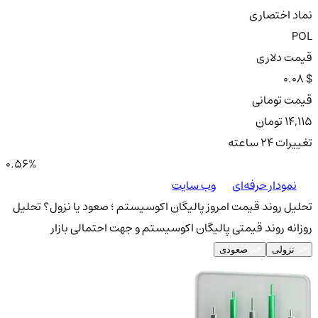
نماد اختصاری
POL
قیمت دلاری
0.08 $
قیمت تومانی
14,115 تومان
تغییرات ۲۴ ساعته
0.56%
نمودار حرفه‌ای
وب سایت
تحلیل روند قیمت امروز پالیگان اکوسیستم ؛ صعود یا نزول؟
تحلیل
روزانه روند قیمتی پالیگان اکوسیستم و جهت احتمالی بازار
نزولی
صعودی