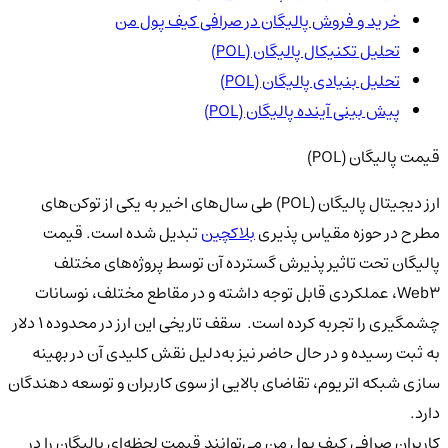
خرید و فروش پالیگان در صرافی کیف پول من
تحلیل تکنیکال پالیگان (POL)
تحلیل بنیادی پالیگان (POL)
پیش بینی آینده پالیگان (POL)
قیمت پالیگان (POL)
ارز دیجیتال پالیگان (
POL
) طی سال‌های اخیر به یکی از توکن‌های
مطرح در حوزه مقیاس‌ پذیری
بلاکچین
تبدیل شده است. قیمت
پالیگان تحت تاثیر پذیرش گسترده آن توسط پروژه‌های مختلف
Web۳، عملکردی قابل توجه داشته و در مقاطع مختلف، نوسانات
چشمگیری را تجربه کرده است. سقف تاریخی این ارز در محدوده ۱ دلار
به ثبت رسیده و در حال حاضر نیز به‌دلیل نقش کلیدی آن در بهینه‌
سازی شبکه اتریوم، تقاضای بالایی از سوی کاربران و توسعه‌ دهندگان
دارد.
کاربران صرافی کیف پول من می‌توانند قیمت لحظه‌ای پالیگان را در