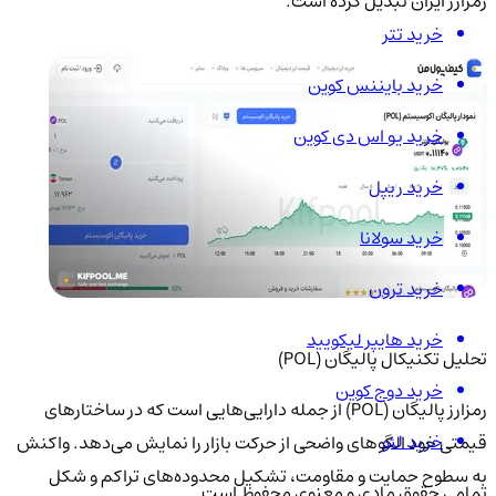
رمزارز ایران تبدیل کرده است.
خرید تتر
خرید بایننس کوین
خرید یو اس دی کوین
خرید ریپل
خرید سولانا
خرید ترون
خرید هایپر لیکویید
تحلیل تکنیکال پالیگان (POL)
خرید دوج کوین
رمزارز پالیگان (POL) از جمله دارایی‌هایی است که در ساختارهای
خرید لئو
قیمتی خود الگوهای واضحی از حرکت بازار را نمایش می‌دهد. واکنش
به سطوح حمایت و مقاومت، تشکیل محدوده‌های تراکم و شکل‌
تمامی حقوق مادی و معنوی محفوظ است.