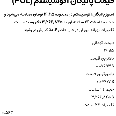
قیمت پالیگان اکوسیستم (POL)
امروز
پالیگان اکوسیستم
در محدوده
14,115 تومان
معامله می‌شود و
حجم معاملات ۲۴ ساعته آن به
3,266,845 دلار
رسیده است.
تغییرات روزانه این ارز در حال حاضر
0.6%
گزارش می‌شود.
قیمت تومانی
14,115
بالاترین قیمت
$ 0.07693
پایین‌ترین قیمت
$ 0.07407
حجم ۲۴ ساعت
$ 3,266,845
تغییرات ۲۴ ساعت
0.56%