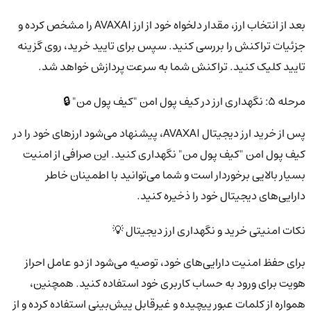
بعد از انتخاب ارز، مقدار دلخواه خود از ارز AVAXAI را مشخص کرده و
جزئیات تراکنش را بررسی کنید. سپس برای تایید خرید، روی گزینه
تایید کلیک کنید. تراکنش شما به سرعت پردازش خواهد شد.
مرحله 5: نگهداری ارز در کیف پول امن "کیف پول من" 🔒
پس از خرید ارز دیجیتال AVAXAI، پیشنهاد می‌شود ارزهای خود را در
کیف پول امن "کیف پول من" نگهداری کنید. این صرافی از امنیت
بسیار بالایی برخوردار است و شما می‌توانید با اطمینان خاطر
دارایی‌های دیجیتال خود را ذخیره کنید.
نکات امنیتی خرید و نگهداری ارز دیجیتال 💡
برای حفظ امنیت دارایی‌های خود، توصیه می‌شود از دو عامل احراز
هویت برای ورود به حساب کاربری خود استفاده کنید. همچنین،
همواره از کلمات عبور پیچیده و غیرقابل پیش‌بینی استفاده کرده و از