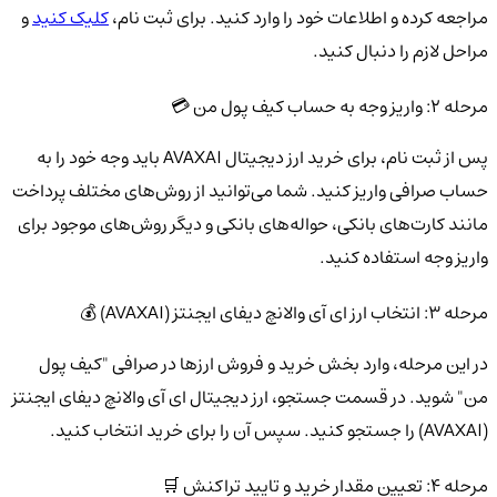
مراجعه کرده و اطلاعات خود را وارد کنید. برای ثبت نام،
کلیک کنید
و
مراحل لازم را دنبال کنید.
مرحله 2: واریز وجه به حساب کیف پول من 💳
پس از ثبت نام، برای خرید ارز دیجیتال AVAXAI باید وجه خود را به
حساب صرافی واریز کنید. شما می‌توانید از روش‌های مختلف پرداخت
مانند کارت‌های بانکی، حواله‌های بانکی و دیگر روش‌های موجود برای
واریز وجه استفاده کنید.
مرحله 3: انتخاب ارز ای آی والانچ دیفای ایجنتز (AVAXAI) 💰
در این مرحله، وارد بخش خرید و فروش ارزها در صرافی "کیف پول
من" شوید. در قسمت جستجو، ارز دیجیتال ای آی والانچ دیفای ایجنتز
(AVAXAI) را جستجو کنید. سپس آن را برای خرید انتخاب کنید.
مرحله 4: تعیین مقدار خرید و تایید تراکنش 🛒