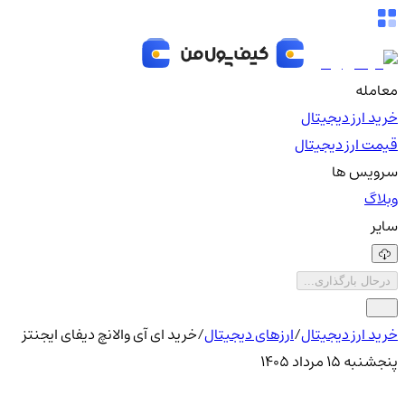
معامله
خرید ارز دیجیتال
قیمت ارز دیجیتال
سرویس ها
وبلاگ
سایر
درحال بارگذاری...
خرید ارز دیجیتال
/
ارزهای دیجیتال
/
خرید ای آی والانچ دیفای ایجنتز
پنجشنبه ۱۵ مرداد ۱۴۰۵