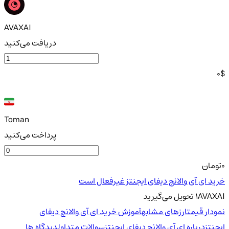
AVAXAI
دریافت می‌کنید
0
$
Toman
پرداخت می‌کنید
0
تومان
خرید ای آی والانچ دیفای ایجنتز غیرفعال است
AVAXAI
1
تحویل
می‌گیرید
نمودار قیمت
ارزهای مشابه
آموزش خرید ای آی والانچ دیفای
ایجنتز
درباره ای آی والانچ دیفای ایجنتز
سوالات متداول
دیدگاه ها