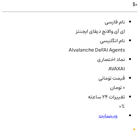
$0
نام فارسی
ای آی والانچ دیفای ایجنتز
نام انگلیسی
AIvalanche DeFAI Agents
نماد اختصاری
AVAXAI
قیمت تومانی
0 تومان
تغییرات ۲۴ ساعته
0%
وب‌سایت