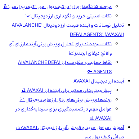
مرحله 5: نگهداری ارز در کیف پول امن "کیف پول من" 🔒
نکات امنیتی خرید و نگهداری ارز دیجیتال 💡
تحلیل نوسانات و آینده قیمت ارز دیجیتال "AIVALANCHE
DEFAI AGENTS" (AVAXAI)
نکات سودمند برای تحلیل و پیش‌بینی آینده ارز ای آی
والانچ دیفای ایجنتز 📈
نقاط حمایت و مقاومت ارز AIVALANCHE DEFAI
AGENTS 🔑
آینده ارز دیجیتال AVAXAI
پیش‌بینی‌های معتبر برای آینده ارز AVAXAI 🔮
روندها و پیش‌بینی‌های بازار ارزهای دیجیتال 💹
عوامل مهم در تصمیم‌گیری برای سرمایه‌گذاری در
AVAXAI 📊
آموزش مراحل خرید و فروش آنی ارز دیجیتال AVAXAI در
صرافی کیف پول من