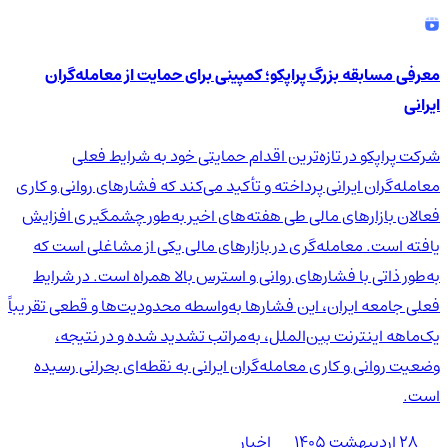
معرفی مسابقه بزرگ پراپکو؛ کمپینی برای حمایت از معامله‌گران
ایرانی
شرکت پراپکو در تازه‌ترین اقدام حمایتی خود به شرایط فعلی
معامله‌گران ایرانی پرداخته و تأکید می‌کند که فشارهای روانی و کاری
فعالان بازارهای مالی طی هفته‌های اخیر به‌طور چشمگیری افزایش
یافته است. معامله‌گری در بازارهای مالی یکی از مشاغلی است که
به‌طور ذاتی با فشارهای روانی و استرس بالا همراه است. در شرایط
فعلی جامعه ایران، این فشارها به‌واسطه محدودیت‌ها و قطعی تقریباً
یک‌ماهه اینترنت بین‌الملل، به‌مراتب تشدید شده و در نتیجه،
وضعیت روانی و کاری معامله‌گران ایرانی به نقطه‌ای بحرانی رسیده
است.
۲۸ اردیبهشت ۱۴۰۵
اخبار