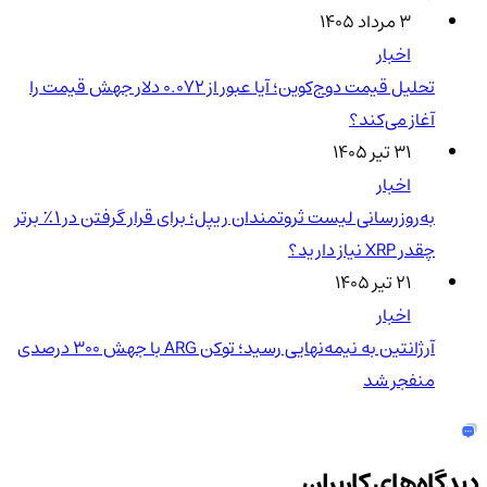
۳ مرداد ۱۴۰۵
اخبار
تحلیل قیمت دوج‌کوین؛ آیا عبور از ۰.۰۷۲ دلار جهش قیمت را
آغاز می‌کند؟
۳۱ تیر ۱۴۰۵
اخبار
به‌روزرسانی لیست ثروتمندان ریپل؛ برای قرار گرفتن در ۱٪ برتر
چقدر XRP نیاز دارید؟
۲۱ تیر ۱۴۰۵
اخبار
آرژانتین به نیمه‌نهایی رسید؛ توکن ARG با جهش ۳۰۰ درصدی
منفجر شد
دیدگاه‌های کاربران