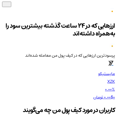
ارزهایی که در ۲۴ ساعت گذشته بیشترین سود را
به‌همراه داشته‌اند
پرسودترین ارزهایی که در کیف‌ پول من معامله شده‌اند
مایستیکو
پری
AL
XZK
00%
0.00%
0 تومان
0.00$
0 تومان
0$
کاربران در مورد کیف پول من چه می‌گویند