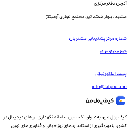
آدرس دفتر مرکزی
مشهد، بلوار هفتم تیر، مجتمع تجاری آرمیتاژ
شماره مرکز پشتیبانی مشتریان
021-91098404
پست الکترونیکی
info@kifpool.me
کیف‌ پول من، به‌عنوان نخستین سامانه نگهداری ارزهای دیجیتال در
کشور، با بهره‌گیری از استانداردهای روز جهانی و فناوری‌های نوین