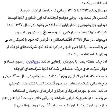
استفاده می‌کنند.
در سال‌های ۱۳۹۳ تا ۱۳۹۵، زمانی که جامعه ارزهای دیجیتال
گسترده‌تر شده بود، برخی موضع گرفتند که این فناوری تنها توسط
دزدان، پول‌شویان و قماربازان استفاده می‌شود. در سال ۱۳۹۷ ادعا
شد که تنها درصد بسیار کمی از مردم سراغ بیت‌کوین و اتریوم
می‌روند. در سال ۱۳۹۹، اقتصاددانان و افرادی که خود را نخبگان مالی
می‌دانستند، با ناراحتی اظهار می‌کردند که تنها شرکت‌های کوچک از
رمزارزها استفاده می‌کنند.
اما چند هفته بعد، با پذیرش ارزهایی مانند
دوج‌کوین
از سوی تسلا و
دیگر شرکت‌های بزرگ، مشخص شد که تنها شرکت‌های کوچک
نیستند که به این فناوری روی آورده‌اند. سرانجام، در سال ۱۴۰۰، برخی
با چشمانی اشک‌بار مقابل دوربین گفتند: «تنها کشورهای کوچکی
مانند السالوادور در آمریکای مرکزی از ارزهای دیجیتال استفاده
می‌کنند.» آیا هیچ‌یک از این شواهد و قرائن کافی نیست؟ آیا هنوز هم
نیاز به زمان دارید تا باور کنید سرمایه‌گذاری در رمزارزها یکی از