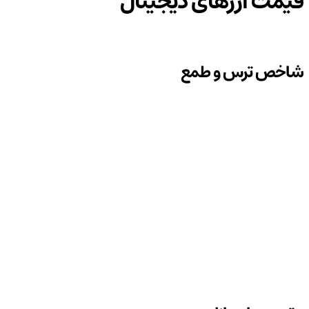
قیمت ارزهای دیجیتال
شاخص ترس و طمع