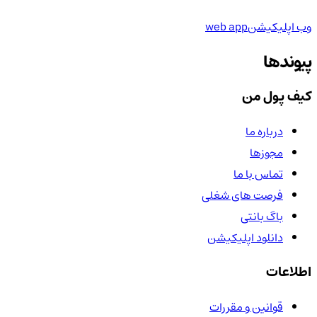
وب اپلیکیشن
web app
پیوندها
کیف پول من
درباره ما
مجوزها
تماس با ما
فرصت های شغلی
باگ بانتی
دانلود اپلیکیشن
اطلاعات
قوانین و مقررات