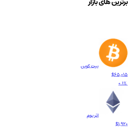
برترین های بازار
بیت کوین
$65,015
0.1%
اتریوم
$1,920