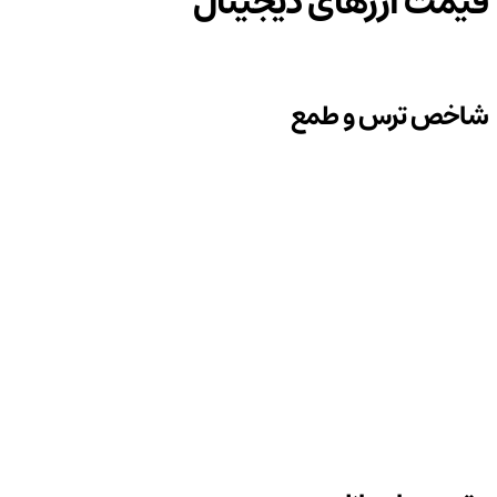
قیمت ارزهای دیجیتال
شاخص ترس و طمع